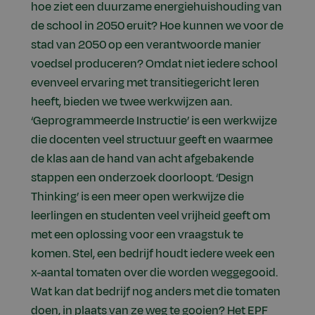
hoe ziet een duurzame energiehuishouding van
de school in 2050 eruit? Hoe kunnen we voor de
stad van 2050 op een verantwoorde manier
voedsel produceren? Omdat niet iedere school
evenveel ervaring met transitiegericht leren
heeft, bieden we twee werkwijzen aan.
‘Geprogrammeerde Instructie’ is een werkwijze
die docenten veel structuur geeft en waarmee
de klas aan de hand van acht afgebakende
stappen een onderzoek doorloopt. ‘Design
Thinking’ is een meer open werkwijze die
leerlingen en studenten veel vrijheid geeft om
met een oplossing voor een vraagstuk te
komen. Stel, een bedrijf houdt iedere week een
x-aantal tomaten over die worden weggegooid.
Wat kan dat bedrijf nog anders met die tomaten
doen, in plaats van ze weg te gooien? Het EPF