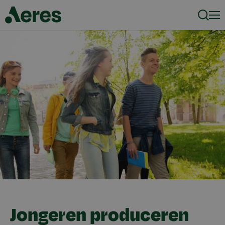
Zoeke
Men
Jongeren produceren