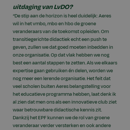
uitdaging van LvDO?
“De stip aan de horizon is heel duidelijk: Aeres
wil in het vmbo, mbo en hbo de groene
veranderaars van de toekomst opleiden. Om
transitiegerichte didactiek echt een push te
geven, zullen we dat goed moeten inbedden in
onze organisatie. Op dat vlak hebben we nog
best een aantal stappen te zetten. Als we elkaars
expertise gaan gebruiken én delen, worden we
nog meer een lerende organisatie. Het feit dat
veel scholen buiten Aeres belangstelling voor
het educatieve programma hebben, laat denk ik
al zien dat men ons als een innovatieve club ziet
waar betrouwbare didactische kennis zit.
Dankzij het EPF kunnen we de rol van groene
veranderaar verder versterken en ook andere