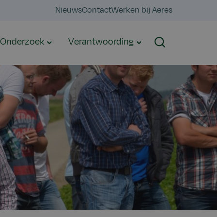
Nieuws
Contact
Werken bij Aeres
Onderzoek
Verantwoording
Zoeken