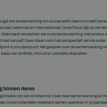
tuigd dat samenwerking tot succes leidt. Daarom zoekt Aere
onaal, nationaal en internationaal. Onze focus ligt op sam
. Daarnaast versterken we onze samenwerking met andere s
niet vanzelf. Open staan voor het perspectief van de ander 
dpunt is ons startpunt. Het gesprek over de samenwerking w
 basis van ambitie, inhoud en zakelijke afspraken.
 binnen Aeres
ganisatie zijn we constant op zoek naar samenwerking en in
en onze onderdelen betekent samen opereren in projecta