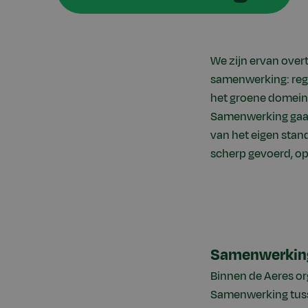
We zijn ervan over
samenwerking: regi
het groene domein
Samenwerking gaat 
van het eigen stan
scherp gevoerd, op
Samenwerking
Binnen de Aeres or
Samenwerking tuss