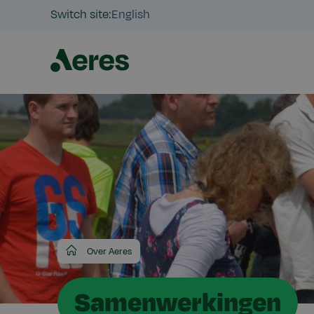
Switch site:
English
Aeres
Over Aeres
Samenwerkingen