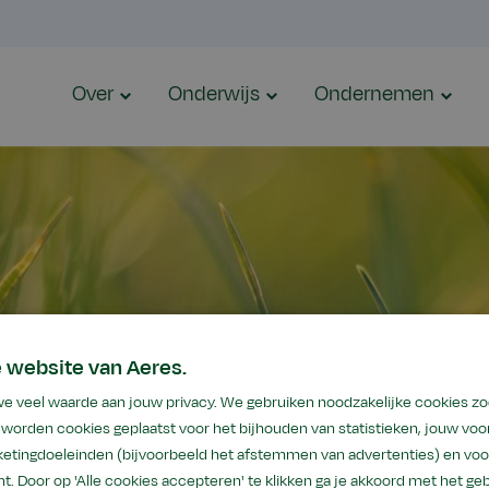
Over
Onderwijs
Ondernemen
 website van Aeres.
we veel waarde aan jouw privacy. We gebruiken noodzakelijke cookies z
worden cookies geplaatst voor het bijhouden van statistieken, jouw voor
den
etingdoeleinden (bijvoorbeeld het afstemmen van advertenties) en voo
t. Door op 'Alle cookies accepteren' te klikken ga je akkoord met het geb