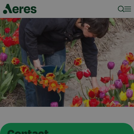
Zoeke
Men
Contact