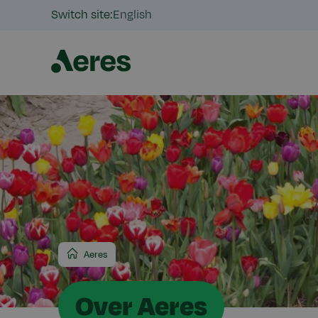
Switch site:
English
Aeres
Over Aeres