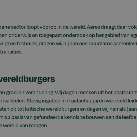
ene sector loopt voorop in de wereld. Aeres draagt daar volo
n onderwijs en toegepast onderzoek op het gebied van agro,
ng en techniek, dragen wij bij aan een duurzame samenlevi
ransities.
wereldburgers
an groei en verandering. Wij dagen mensen uit het beste uit z
twikkelen. Stevig ingebed in maatschappij én werkveld leide
sten op tot kritische wereldburgers en dagen wij hen als (
om op basis van gefundeerde kennis te bouwen aan de leefba
 wereld van morgen.