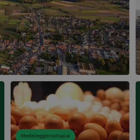
Medezeggenschap