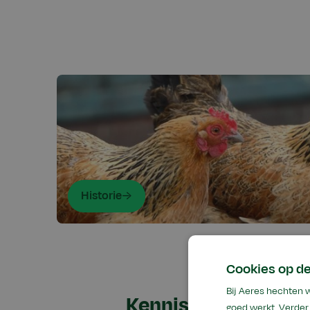
Historie
Cookies op de
Bij Aeres hechten 
Kennisgebieden
goed werkt. Verder 