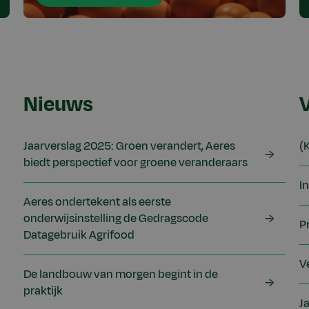
Nieuws
Jaarverslag 2025: Groen verandert, Aeres
(
biedt perspectief voor groene veranderaars
I
Aeres ondertekent als eerste
onderwijsinstelling de Gedragscode
P
Datagebruik Agrifood
V
De landbouw van morgen begint in de
praktijk
J