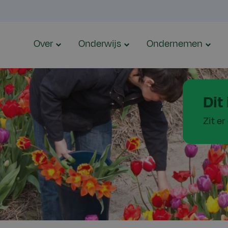
Over
Onderwijs
Ondernemen
Dit 
Zit e