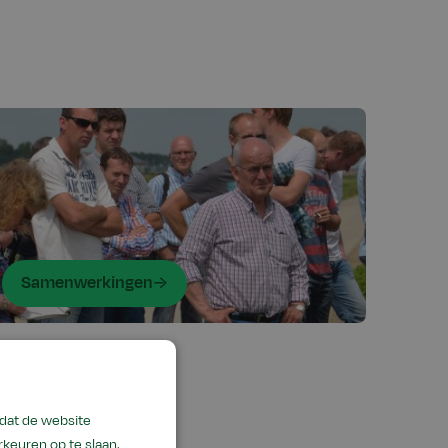
Samenwerkingen
odat de website
keuren op te slaan,