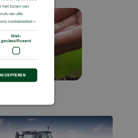
r het tonen van
ruik van alle
ons cookiebeleid >
Niet-
geclassificeerd
 ACCEPTEREN