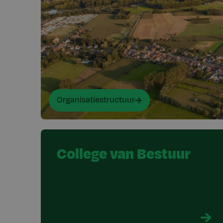
Organisatiestructuur
College van Bestuur