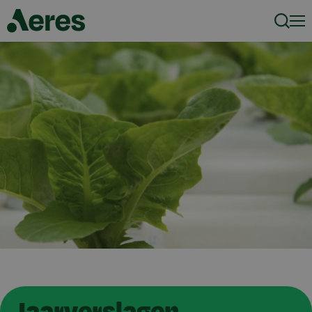
Zoeke
Men
Jaarverslagen