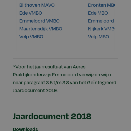
Bilthoven MAVO
Dronten MBO
Ede VMBO
Ede MBO
Emmeloord VMBO
Emmeloord MBO
Maartensdijk VMBO
Nijkerk VMBO
Velp VMBO
Velp MBO
*Voor het jaarresultaat van Aeres
Praktijkonderwijs Emmeloord verwijzen wij u
naar paragraaf 3.5 t/m 3.8 van het Geïntegreerd
Jaardocument 2019.
Jaardocument 2018
Downloads