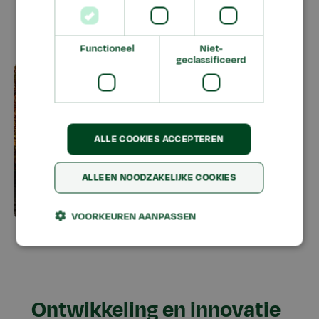
Brigitta Methorst, docentonderzoeker Mens &
Functioneel
Niet-
Omgeving bij Aeres Hogeschool Almere
geclassificeerd
ALLE COOKIES ACCEPTEREN
ALLEEN NOODZAKELIJKE COOKIES
VOORKEUREN AANPASSEN
Ontwikkeling en innovatie