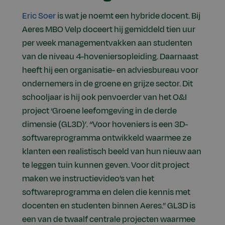
Eric Soer
is wat je noemt een hybride docent. Bij
Aeres MBO Velp doceert hij gemiddeld tien uur
per week managementvakken aan studenten
van de niveau 4-hoveniersopleiding. Daarnaast
heeft hij een organisatie- en adviesbureau voor
ondernemers in de groene en grijze sector. Dit
schooljaar is hij ook penvoerder van het O&I
project ‘Groene leefomgeving in de derde
dimensie (GL3D)’. “Voor hoveniers is een 3D-
softwareprogramma ontwikkeld waarmee ze
klanten een realistisch beeld van hun nieuw aan
te leggen tuin kunnen geven. Voor dit project
maken we instructievideo’s van het
softwareprogramma en delen die kennis met
docenten en studenten binnen Aeres.” GL3D is
een van de twaalf centrale projecten waarmee