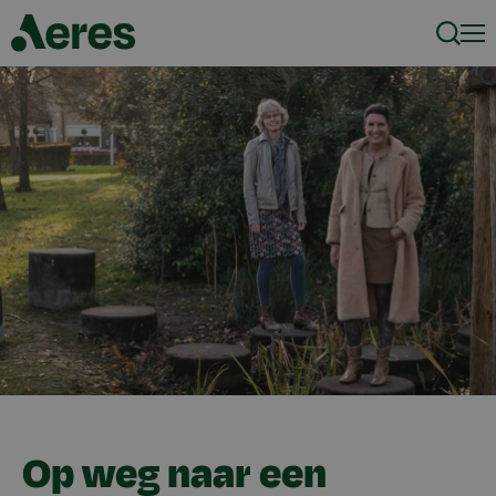
Zoeke
Men
Op weg naar een