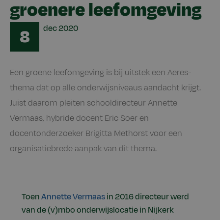
groenere leefomgeving
Date
dec
2020
8
Een groene leefomgeving is bij uitstek een Aeres-
thema dat op alle onderwijsniveaus aandacht krijgt.
Juist daarom pleiten schooldirecteur Annette
Vermaas, hybride docent Eric Soer en
docentonderzoeker Brigitta Methorst voor een
organisatiebrede aanpak van dit thema.
Toen
Annette Vermaas
in 2016 directeur werd
van de (v)mbo onderwijslocatie in Nijkerk