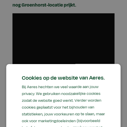
nog Groenhorst-locatie prijkt.
Cookies op de website van Aeres.
Bij Aeres hechten we veel waarde aan jouw
privacy. We gebruiken noodzakelijke cookies
zodat de website goed werkt. Verder worden
cookies geplaatst voor het bijhouden van
statistieken, jouw voorkeuren op te slaan, maar
ook voor marketingdoeleinden (bijvoorbeeld
Meer ruimte nodig