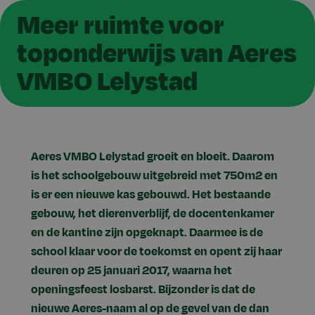
Meer ruimte voor
toponderwijs van Aeres
VMBO Lelystad
Aeres VMBO Lelystad groeit en bloeit. Daarom
is het schoolgebouw uitgebreid met 750m2 en
is er een nieuwe kas gebouwd. Het bestaande
gebouw, het dierenverblijf, de docentenkamer
en de kantine zijn opgeknapt. Daarmee is de
school klaar voor de toekomst en opent zij haar
deuren op 25 januari 2017, waarna het
openingsfeest losbarst. Bijzonder is dat de
nieuwe Aeres-naam al op de gevel van de dan