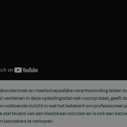
ktijkonderzoek en maatschappelijke verantwoording leiden to
d verdienen in deze opleidingsstal niet voorop staat, geeft
n voldoende inzicht in wat het betekent om professioneel 
de stal tevens van een klaslokaal voorzien en is ook een bez
aan bezoekers te verkopen.