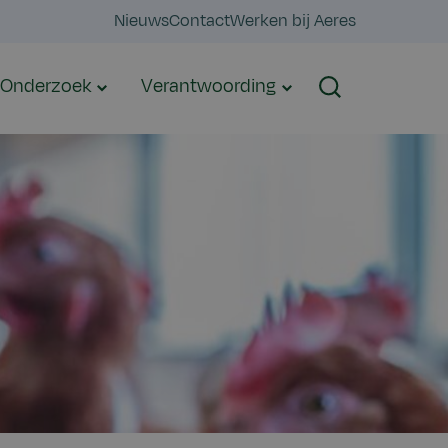
Nieuws
Contact
Werken bij Aeres
Onderzoek
Verantwoording
Zoeken