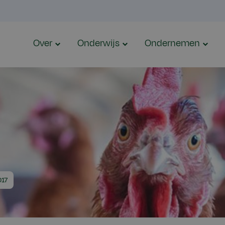
Over
Onderwijs
Ondernemen
017