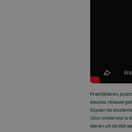
Praktijkleren, pra
keuzes. Hoewel gel
kippen de studente
Voor onderwijs is 
eieren uit de stal 