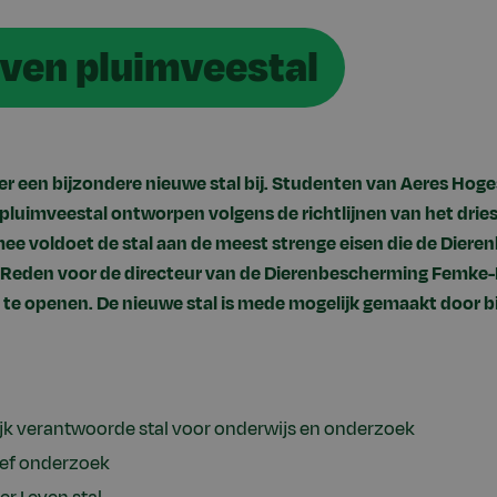
even pluimveestal
er een bijzondere nieuwe stal bij. Studenten van Aeres Hog
luimveestal ontworpen volgens de richtlijnen van het drie
ee voldoet de stal aan de meest strenge eisen die de Dier
t. Reden voor de directeur van de Dierenbescherming Femk
el te openen. De nieuwe stal is mede mogelijk gemaakt door b
k verantwoorde stal voor onderwijs en onderzoek
ief onderzoek