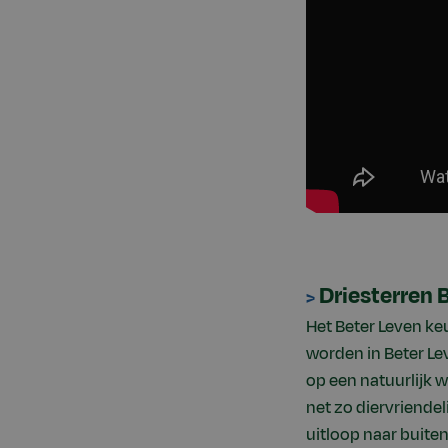
Driesterren 
>
Het Beter Leven ke
worden in Beter Le
op een natuurlijk wi
net zo diervriendel
uitloop naar buite