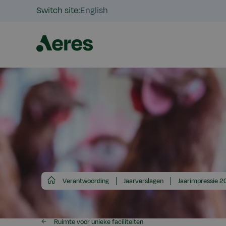
Switch site:
English
Aeres
Verantwoording
Jaarverslagen
Jaarimpressie 2
Ruimte voor unieke faciliteiten