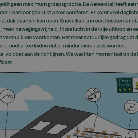
eldt geen maximum groepsgrootte. De Aeres-stal heeft een vr
st. Daarvoor gebruikt Aeres coniferen. Er komt veel daglicht
het dak daarvan kan open. Snavelkap is in een driesterren-st
, meer bewegingsvrijheid, frisse lucht in de vrije uitloop en e
 verenpikken voorkomen. Het meer natuurlijke gedrag dat d
en, moet ertoe leiden dat er minder dieren ziek worden.
al voldoet aan de richtlijnen. We wachten momenteel op de 
icaat.