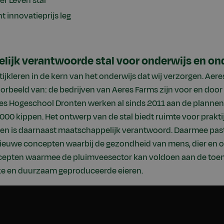
er Leven stal
t innovatieprijs leg
ijk verantwoorde stal voor onderwijs en o
tijkleren in de kern van het onderwijs dat wij verzorgen. Aer
oorbeeld van: de bedrijven van Aeres Farms zijn voor en doo
es Hogeschool Dronten werken al sinds 2011 aan de plannen
000 kippen. Het ontwerp van de stal biedt ruimte voor prakti
en is daarnaast maatschappelijk verantwoord. Daarmee past d
ieuwe concepten waarbij de gezondheid van mens, dier en 
epten waarmee de pluimveesector kan voldoen aan de to
jke en duurzaam geproduceerde eieren.