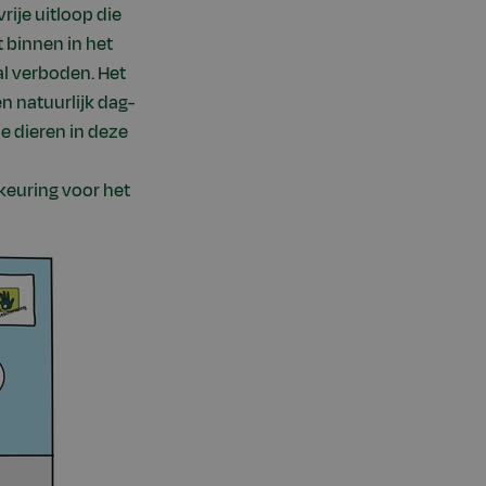
ije uitloop die
 binnen in het
al verboden. Het
en natuurlijk dag-
e dieren in deze
keuring voor het