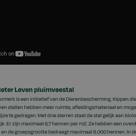
Beter Leven pluimveestal
urmerk is een initiatief van de Dierenbescherming. Kippen d
ven stallen hebben meer ruimte, afleidingsmateriaal en mog
jze te gedragen. Met drie sterren staat de stal gelijk aan biol
ijk. Er zijn maximaal 6,7 hennen per m2. Ze hebben een overd
n en de groepsgrootte bedraagt maximaal 6.000 hennen. In 