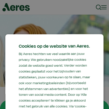
Zoeke
Men
Cookies op de website van Aeres.
Bij Aeres hechten we veel waarde aan jouw
privacy. We gebruiken noodzakelijke cookies
zodat de website goed werkt. Verder worden
cookies geplaatst voor het bijhouden van
statistieken, jouw voorkeuren op te slaan, maar
ook voor marketingdoeleinden (bijvoorbeeld
het afstemmen van advertenties) en voor het
tonen van social media content. Door op 'Alle
cookies accepteren' te klikken ga je akkoord
Nog één stap om uw
met het gebruik van alle cookies. Via ‘cookie-