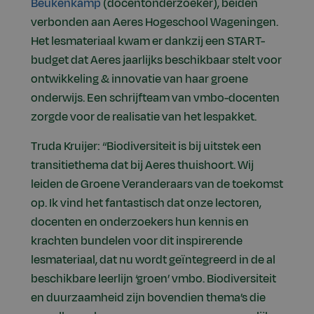
Beukenkamp
(docentonderzoeker), beiden
verbonden aan Aeres Hogeschool Wageningen.
Het lesmateriaal kwam er dankzij een START-
budget dat Aeres jaarlijks beschikbaar stelt voor
ontwikkeling & innovatie van haar groene
onderwijs. Een schrijfteam van vmbo-docenten
zorgde voor de realisatie van het lespakket.
Truda Kruijer: “Biodiversiteit is bij uitstek een
transitiethema dat bij Aeres thuishoort. Wij
leiden de Groene Veranderaars van de toekomst
op. Ik vind het fantastisch dat onze lectoren,
docenten en onderzoekers hun kennis en
krachten bundelen voor dit inspirerende
lesmateriaal, dat nu wordt geïntegreerd in de al
beschikbare leerlijn ‘groen’ vmbo. Biodiversiteit
en duurzaamheid zijn bovendien thema’s die