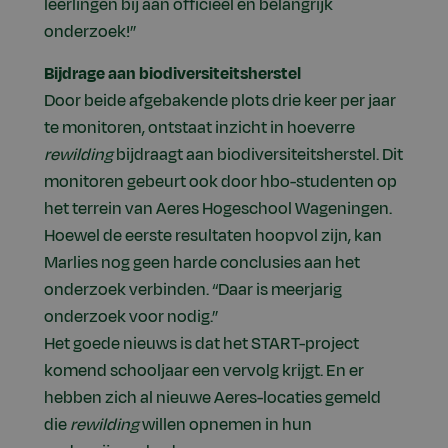
leerlingen bij aan officieel en belangrijk
onderzoek!”
Bijdrage aan biodiversiteitsherstel
Door beide afgebakende plots drie keer per jaar
te monitoren, ontstaat inzicht in hoeverre
rewilding
bijdraagt aan biodiversiteitsherstel. Dit
monitoren gebeurt ook door hbo-studenten op
het terrein van Aeres Hogeschool Wageningen.
Hoewel de eerste resultaten hoopvol zijn, kan
Marlies nog geen harde conclusies aan het
onderzoek verbinden. “Daar is meerjarig
onderzoek voor nodig.”
Het goede nieuws is dat het START-project
komend schooljaar een vervolg krijgt. En er
hebben zich al nieuwe Aeres-locaties gemeld
die
rewilding
willen opnemen in hun