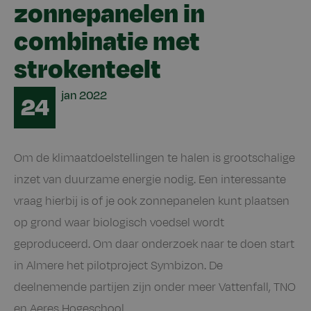
zonnepanelen in
combinatie met
strokenteelt
Date
jan
2022
24
Om de klimaatdoelstellingen te halen is grootschalige
inzet van duurzame energie nodig. Een interessante
vraag hierbij is of je ook zonnepanelen kunt plaatsen
op grond waar biologisch voedsel wordt
geproduceerd. Om daar onderzoek naar te doen start
in Almere het pilotproject Symbizon. De
deelnemende partijen zijn onder meer Vattenfall, TNO
en Aeres Hogeschool.