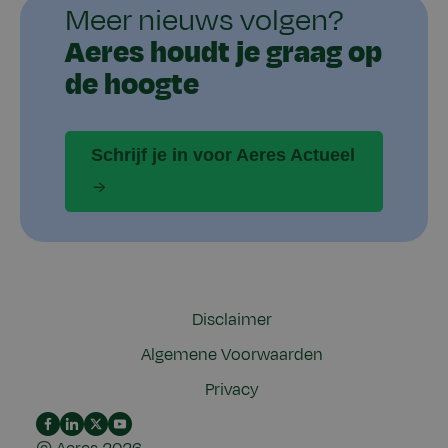
Meer nieuws volgen?
Aeres houdt je graag op
de hoogte
Schrijf je in voor Aeres Actueel
Disclaimer
Algemene Voorwaarden
Privacy
Aeres
Aeres
Aeres
Aeres