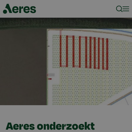
Zoeke
Men
Aeres onderzoekt