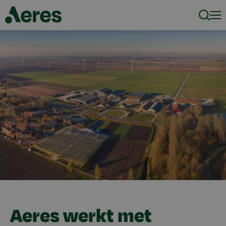
Zoeke
Men
Aeres werkt met