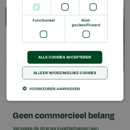
Functioneel
Niet-
geclassificeerd
ALLE COOKIES ACCEPTEREN
ALLEEN NOODZAKELIJKE COOKIES
VOORKEUREN AANPASSEN
Geen commercieel belang
Vanwege de strenge kwaliteitseisen aan