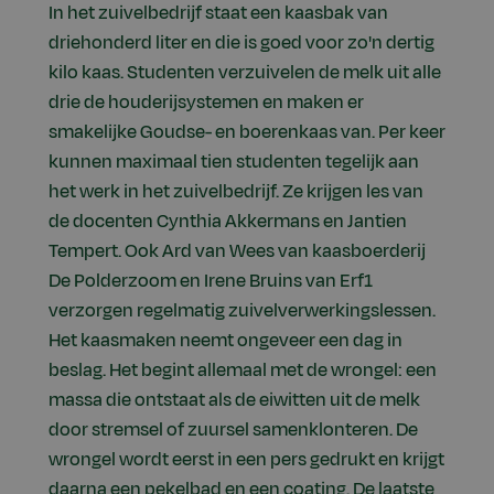
In het zuivelbedrijf staat een kaasbak van
driehonderd liter en die is goed voor zo'n dertig
kilo kaas. Studenten verzuivelen de melk uit alle
drie de houderijsystemen en maken er
smakelijke Goudse- en boerenkaas van. Per keer
kunnen maximaal tien studenten tegelijk aan
het werk in het zuivelbedrijf. Ze krijgen les van
de docenten Cynthia Akkermans en Jantien
Tempert. Ook Ard van Wees van kaasboerderij
De Polderzoom en Irene Bruins van Erf1
verzorgen regelmatig zuivelverwerkingslessen.
Het kaasmaken neemt ongeveer een dag in
beslag. Het begint allemaal met de wrongel: een
massa die ontstaat als de eiwitten uit de melk
door stremsel of zuursel samenklonteren. De
wrongel wordt eerst in een pers gedrukt en krijgt
daarna een pekelbad en een coating. De laatste