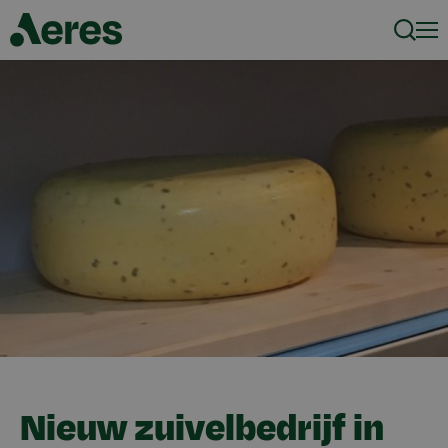
Zoeke
Men
Nieuw zuivelbedrijf in