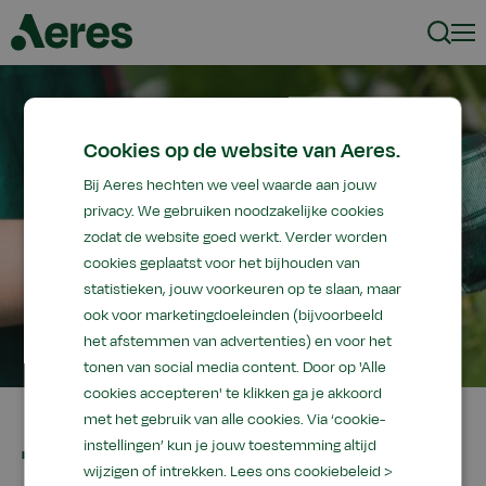
Zoeke
Men
Cookies op de website van Aeres.
Bij Aeres hechten we veel waarde aan jouw
privacy. We gebruiken noodzakelijke cookies
zodat de website goed werkt. Verder worden
cookies geplaatst voor het bijhouden van
statistieken, jouw voorkeuren op te slaan, maar
ook voor marketingdoeleinden (bijvoorbeeld
het afstemmen van advertenties) en voor het
tonen van social media content. Door op 'Alle
cookies accepteren' te klikken ga je akkoord
met het gebruik van alle cookies. Via ‘cookie-
instellingen’ kun je jouw toestemming altijd
Theo Koekkoek nieuwe
wijzigen of intrekken.
Lees ons cookiebeleid >