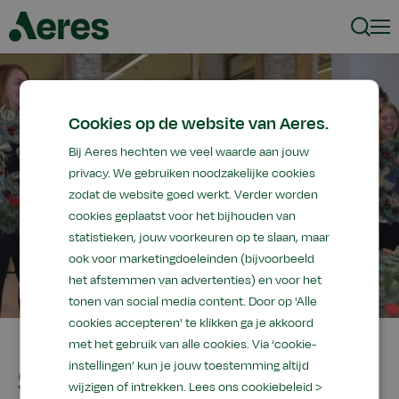
Zoeke
Men
Cookies op de website van Aeres.
Bij Aeres hechten we veel waarde aan jouw
privacy. We gebruiken noodzakelijke cookies
zodat de website goed werkt. Verder worden
cookies geplaatst voor het bijhouden van
statistieken, jouw voorkeuren op te slaan, maar
ook voor marketingdoeleinden (bijvoorbeeld
het afstemmen van advertenties) en voor het
tonen van social media content. Door op 'Alle
cookies accepteren' te klikken ga je akkoord
met het gebruik van alle cookies. Via ‘cookie-
instellingen’ kun je jouw toestemming altijd
Samenwerking Aeres
wijzigen of intrekken.
Lees ons cookiebeleid >