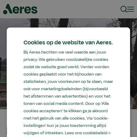
Zoeke
Men
Cookies op de website van Aeres.
Bij Aeres hechten we veel waarde aan jouw
privacy. We gebruiken noodzakelijke cookies
zodat de website goed werkt. Verder worden
cookies geplaatst voor het bijhouden van
statistieken, jouw voorkeuren op te slaan, maar
ook voor marketingdoeleinden (bijvoorbeeld
het afstemmen van advertenties) en voor het
tonen van social media content. Door op 'Alle
cookies accepteren' te klikken ga je akkoord
met het gebruik van alle cookies. Via ‘cookie-
instellingen’ kun je jouw toestemming altijd
Nieuw bij Aeres VMBO
wijzigen of intrekken.
Lees ons cookiebeleid >