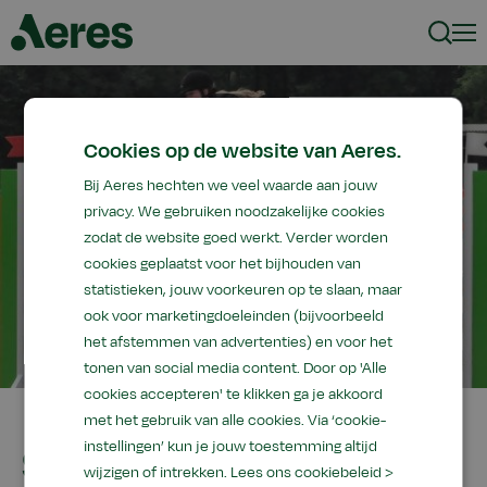
Zoeke
Men
Cookies op de website van Aeres.
Bij Aeres hechten we veel waarde aan jouw
privacy. We gebruiken noodzakelijke cookies
zodat de website goed werkt. Verder worden
cookies geplaatst voor het bijhouden van
statistieken, jouw voorkeuren op te slaan, maar
ook voor marketingdoeleinden (bijvoorbeeld
het afstemmen van advertenties) en voor het
tonen van social media content. Door op 'Alle
cookies accepteren' te klikken ga je akkoord
met het gebruik van alle cookies. Via ‘cookie-
instellingen’ kun je jouw toestemming altijd
Studententeam
wijzigen of intrekken.
Lees ons cookiebeleid >